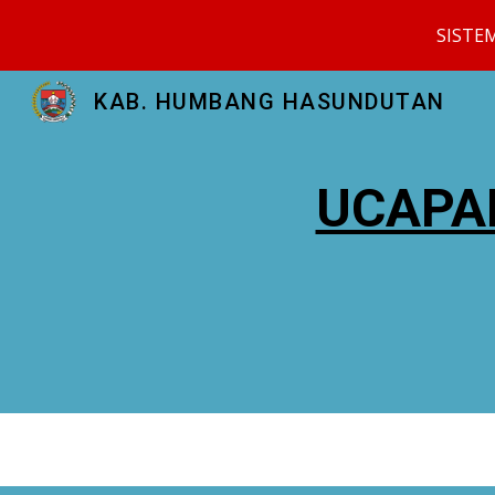
SISTE
Sk
KAB. HUMBANG HASUNDUTAN
UCAPA