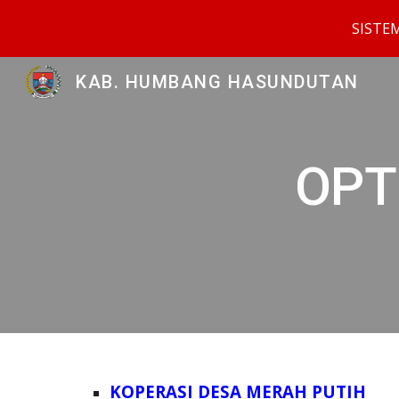
SISTE
Sk
KAB. HUMBANG HASUNDUTAN
OPT
KOPERASI DESA MERAH PUTIH