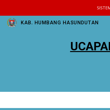
SISTE
Sk
KAB. HUMBANG HASUNDUTAN
UCAPA